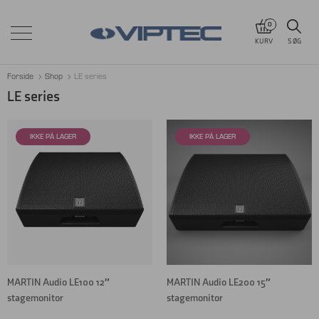
0
KURV
SØG
Forside
Shop
LE series
LE series
MARTIN Audio LE100 12″
MARTIN Audio LE200 15″
stagemonitor
stagemonitor