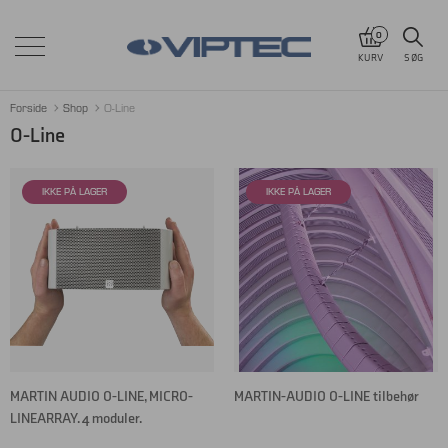
0
KURV
SØG
Forside
Shop
O-Line
O-Line
MARTIN AUDIO O-LINE, MICRO-
MARTIN-AUDIO O-LINE tilbehør
LINEARRAY. 4 moduler.