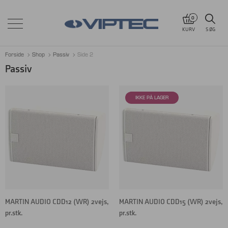
0
KURV
SØG
Forside
Shop
Passiv
Side 2
Passiv
MARTIN AUDIO CDD12 (WR) 2vejs,
MARTIN AUDIO CDD15 (WR) 2vejs,
pr.stk.
pr.stk.