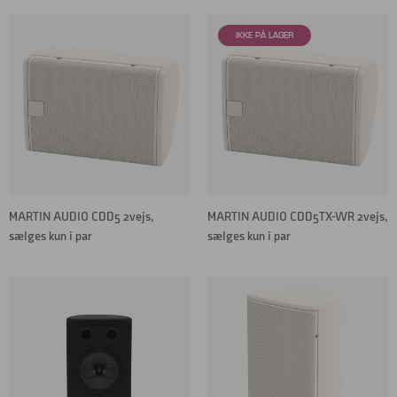
MARTIN AUDIO CDD5 2vejs,
MARTIN AUDIO CDD5TX-WR 2vejs,
sælges kun i par
sælges kun i par