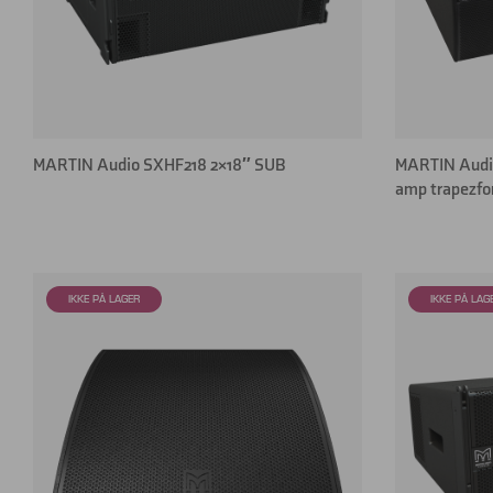
MARTIN Audio SXHF218 2×18″ SUB
MARTIN Audio 
amp trapezfo