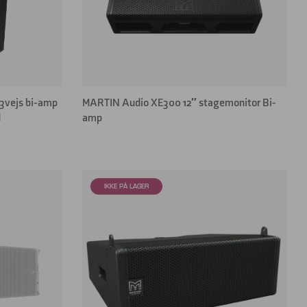
 3vejs bi-amp
MARTIN Audio XE300 12″ stagemonitor Bi-
d
amp