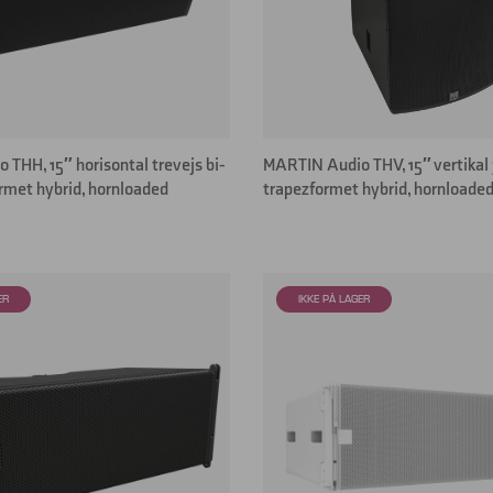
THH, 15″ horisontal trevejs bi-
MARTIN Audio THV, 15″ vertikal
rmet hybrid, hornloaded
trapezformet hybrid, hornloade