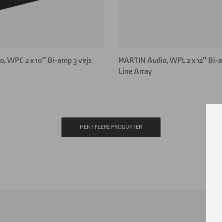
, WPC 2 x 10″ Bi-amp 3 vejs
MARTIN Audio, WPL 2 x 12″ Bi-a
Line Array
HENT FLERE PRODUKTER