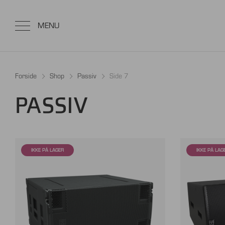
Forside
Shop
Passiv
Side 7
PASSIV