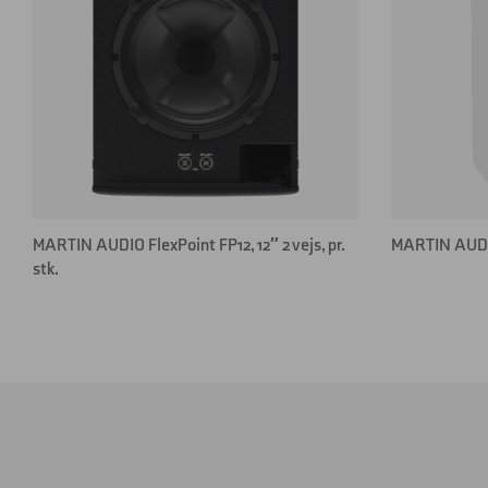
MARTIN AUDIO FlexPoint FP12, 12″ 2 vejs, pr.
MARTIN AUDIO
stk.