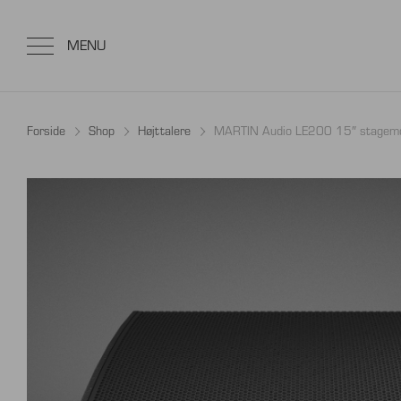
Forside
Shop
Højttalere
MARTIN Audio LE200 15″ stagemo