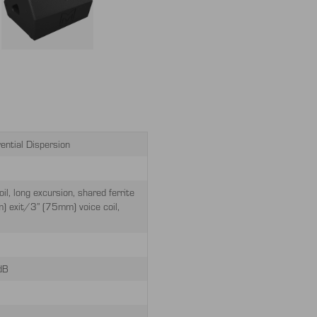
ential Dispersion
, long excursion, shared ferrite
) exit/3” (75mm) voice coil,
dB