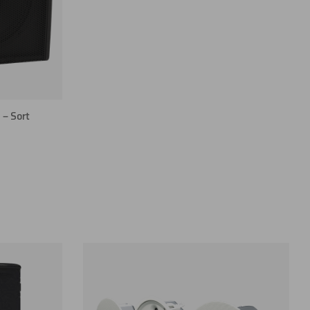
– Sort