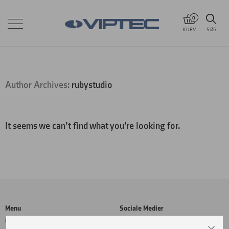
0
KURV
SØG
Author Archives:
rubystudio
It seems we can’t find what you’re looking for.
Menu
Sociale Medier
Cookie- og privatlivspolitik
Facebook