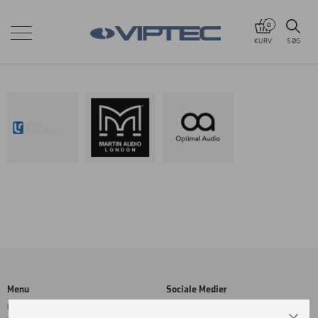
0
KURV
SØG
Menu
Sociale Medier
Cookie- og privatlivspolitik
Facebook