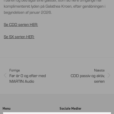
komplimenteret lyden på Galathea Kroen, efter genåbningen i
begyndelsen af januar 2026.
Se CDD serien HER:
Se SX serien HER:
Forrige
Næste
Før år 0 og efter med
CDD passiv og aktiv,
MARTIN Audio
serien
Menu
Sociale Medier