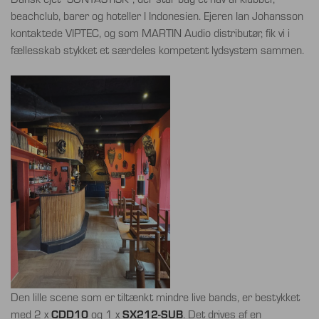
beachclub, barer og hoteller I Indonesien. Ejeren Ian Johansson
kontaktede VIPTEC, og som MARTIN Audio distributør, fik vi i
fællesskab stykket et særdeles kompetent lydsystem sammen.
Den lille scene som er tiltænkt mindre live bands, er bestykket
CDD10
SX212-SUB
med 2 x
og 1 x
. Det drives af en