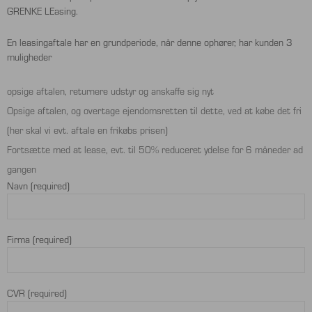
GRENKE LEasing.
En leasingaftale har en grundperiode, når denne ophører, har kunden 3
muligheder
opsige aftalen, returnere udstyr og anskaffe sig nyt
Opsige aftalen, og overtage ejendomsretten til dette, ved at købe det fri
(her skal vi evt. aftale en frikøbs prisen)
Fortsætte med at lease, evt. til 50% reduceret ydelse for 6 måneder ad
gangen
Navn (required)
Firma (required)
CVR (required)