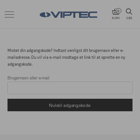
0
KURV
SØG
Mistet din adgangskode? Indtast venligst dit brugernavn eller e-
mailadresse. Du vil via e-mail modtage et link til at oprette en ny
adgangskode.
Brugernavn eller e-mail
Nulstil adgangskode