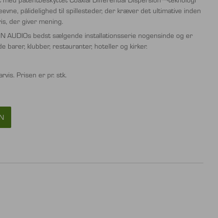
evne, pålidelighed til spillesteder, der kræver det ultimative inden
ris, der giver mening.
N AUDIOs bedst sælgende installationsserie nogensinde og er
e barer, klubber, restauranter, hoteller og kirker.
vis. Prisen er pr. stk.
N