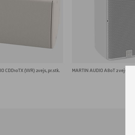
 CDD10TX (WR) 2vejs, pr.stk.
MARTIN AUDIO A80T 2 vejs kabi