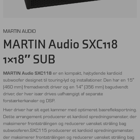
MARTIN AUDIO
MARTIN Audio SXC118
1×18″ SUB
MARTIN Audio SXC118
er en kompakt, højtydende kardioid
subwoofer designet til touring-lyd og installationer. Den har en 15″
(460 mm) fremadvendt driver og en 14″ (356 mm) bagudvendt
driver, der hver især drives uafhængigt af separate
forstærkerkanaler og DSP.
Hver driver har sit eget kammer med optimeret basrefleksportning.
Dette arrangement producerer et kardioid spredningsmønster, der
maksimerer frontstrålingen og reducerer uønsket stråling bag
subwooferen.SXC115 producerer et kardioid spredningsmønster,
der maksimerer frontstrålingen og reducerer uønsket stråling bag