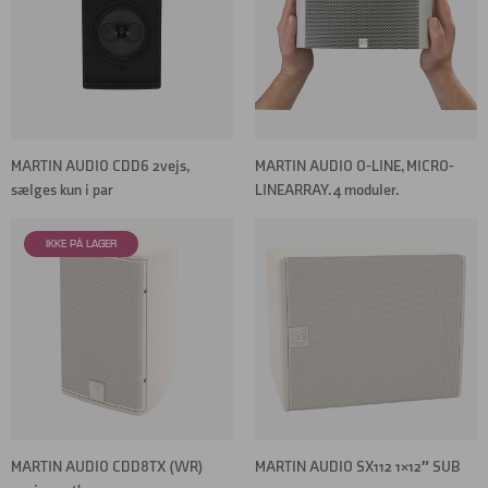
MARTIN AUDIO CDD6 2vejs,
MARTIN AUDIO O-LINE, MICRO-
sælges kun i par
LINEARRAY. 4 moduler.
MARTIN AUDIO CDD8TX (WR)
MARTIN AUDIO SX112 1×12″ SUB