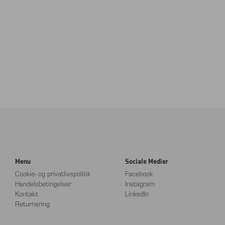
Menu
Sociale Medier
Cookie- og privatlivspolitik
Facebook
Handelsbetingelser
Instagram
Kontakt
LinkedIn
Returnering