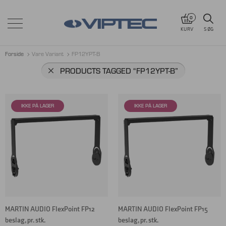
0
KURV
SØG
Forside
Vare Variant
FP12YPT-B
PRODUCTS TAGGED
“FP12YPT-B”
MARTIN AUDIO FlexPoint FP12
MARTIN AUDIO FlexPoint FP15
beslag, pr. stk.
beslag, pr. stk.