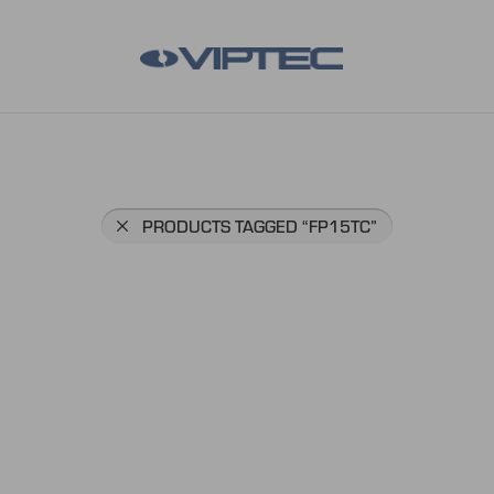
PRODUCTS TAGGED
“FP15TC”