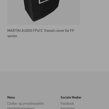
MARTIN AUDIO FPxTC Transit cover for FP
serien
Menu
Sociale Medier
Cookie- og privatlivspolitik
Facebook
Handelsbetingelser
Instagram