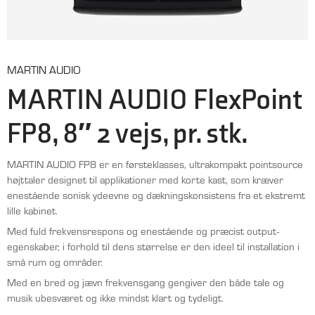
MARTIN AUDIO
MARTIN AUDIO FlexPoint
FP8, 8″ 2 vejs, pr. stk.
MARTIN AUDIO FP8 er en førsteklasses, ultrakompakt pointsource
højttaler designet til applikationer med korte kast, som kræver
enestående sonisk ydeevne og dækningskonsistens fra et ekstremt
lille kabinet.
Med fuld frekvensrespons og enestående og præcist output-
egenskaber, i forhold til dens størrelse er den ideel til installation i
små rum og områder.
Med en bred og jævn frekvensgang gengiver den både tale og
musik ubesværet og ikke mindst klart og tydeligt.