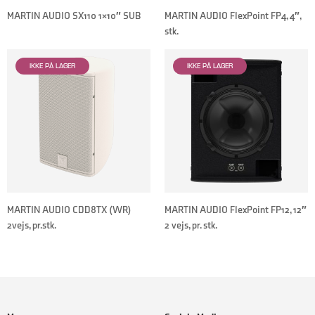
MARTIN AUDIO SX110 1×10″ SUB
MARTIN AUDIO FlexPoint FP4, 4″,
stk.
MARTIN AUDIO CDD8TX (WR)
MARTIN AUDIO FlexPoint FP12, 12″
2vejs, pr.stk.
2 vejs, pr. stk.