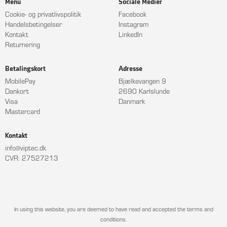
Menu
Sociale Medier
Cookie- og privatlivspolitik
Facebook
Handelsbetingelser
Instagram
Kontakt
LinkedIn
Returnering
Betalingskort
Adresse
MobilePay
Bjælkevangen 9
Dankort
2690 Karlslunde
Visa
Danmark
Mastercard
Kontakt
info@viptec.dk
CVR: 27527213
In using this website, you are deemed to have read and accepted the terms and
conditions.