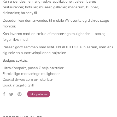
Kan anvendes i en lang række applikationer, cafeer, barer,
restauranter, hoteller, museer, gallerier, møderum, klubber,
diskoteker, balcony fill.
Desuden kan den anvendes til mobile AV events og diskret stage
monitor.
Kan leveres med en række af monterings muligheder – beslag
følger ikke med.
Passer godt sammen med MARTIN AUDIO SX sub serien, men er i
sig selv en super velspillende højttaler.
Sælges stykvis.
Ultra-Kompakt, passiv 2 vejs højttaler
Forskellige monterings muligheder
Coaxial driver, som er roterbar
Quick aftagelig grill
Ikke på lager