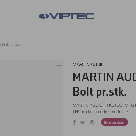
olt pr.stk.
MARTIN AUDIO
MARTIN AUD
Bolt pr.stk.
MARTIN AUDIO HTKCT06, M10 mm. E
THV og flere andre modeller.
Ikke på lager