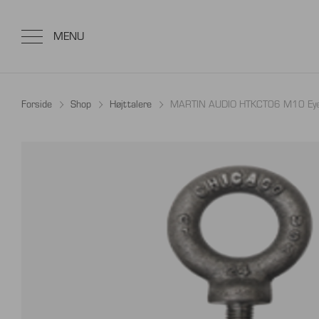
Forside
Shop
Højttalere
MARTIN AUDIO HTKCT06 M10 Eye B