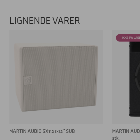
LIGNENDE VARER
MARTIN AUDIO SX112 1×12″ SUB
MARTIN AUDIO 
stk.