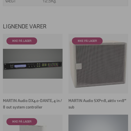
VÆGT
12,5Kg.
LIGNENDE VARER
MARTIN Audio DX4.0-DANTE, 4 in /
MARTIN Audio SXP118, aktiv 1×18″
8 out system controller
sub