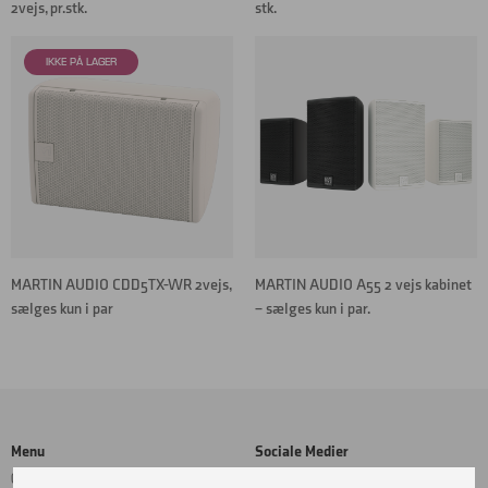
2vejs, pr.stk.
stk.
MARTIN AUDIO CDD5TX-WR 2vejs,
MARTIN AUDIO A55 2 vejs kabinet
sælges kun i par
– sælges kun i par.
Menu
Sociale Medier
Cookie- og privatlivspolitik
Facebook