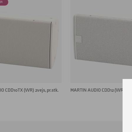
 CDD10TX (WR) 2vejs, pr.stk.
MARTIN AUDIO CDD12 (WR) 2vejs