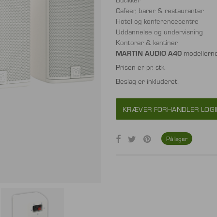
Cafeer, barer & restauranter
Hotel og konferencecentre
Uddannelse og undervisning
Kontorer & kantiner
MARTIN AUDIO A40
modellerne 
Prisen er pr. stk.
Beslag er inkluderet.
KRÆVER FORHANDLER LOGI
På lager