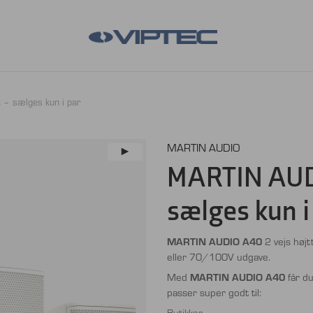
– sælges kun i par
MARTIN AUDIO
MARTIN AUDI
sælges kun i
MARTIN AUDIO A40
2 vejs højt
eller 70/100V udgave.
Med
MARTIN AUDIO A40
får du
passer super godt til:
Butikker