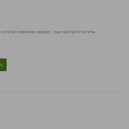
er til de krævende opgaver , hvor god lyd er et krav.
N