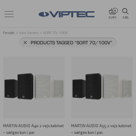
0
KURV
SØG
Forside
Vare Variant
SORT 70/100V
PRODUCTS TAGGED
“SORT 70/100V”
MARTIN AUDIO A40 2 vejs kabinet
MARTIN AUDIO A55 2 vejs kabinet
– sælges kun i par
– sælges kun i par.