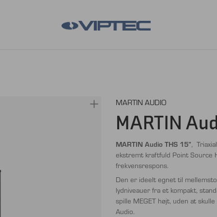
MARTIN AUDIO
MARTIN Audi
MARTIN Audio THS
15”
, Triaxi
ekstremt kraftfuld Point Source 
frekvensrespons.
Den er ideelt egnet til mellemsto
lydniveauer fra et kompakt, stan
spille MEGET højt, uden at skull
Audio.