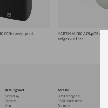
 CDD10 2vejs, pr.stk.
MARTIN AUDIO ACS40TS 2 vejs 
sælges kun i par
Betalingskort
Adresse
MobilePay
Bjælkevangen 9
Dankort
2690 Karlslunde
Visa
Danmark