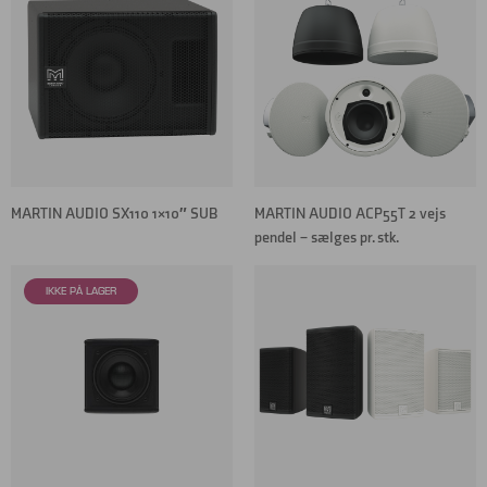
MARTIN AUDIO SX110 1×10″ SUB
MARTIN AUDIO ACP55T 2 vejs
pendel – sælges pr. stk.