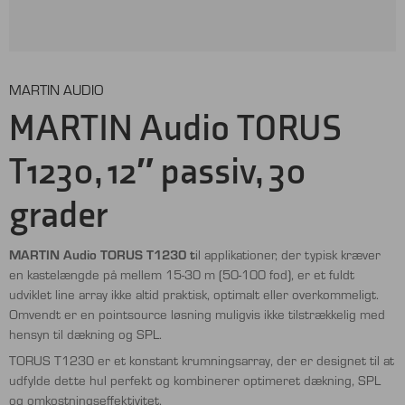
MARTIN AUDIO
MARTIN Audio TORUS
T1230, 12″ passiv, 30
grader
MARTIN Audio TORUS T1230 t
il applikationer, der typisk kræver
en kastelængde på mellem 15-30 m (50-100 fod), er et fuldt
udviklet line array ikke altid praktisk, optimalt eller overkommeligt.
Omvendt er en pointsource løsning muligvis ikke tilstrækkelig med
hensyn til dækning og SPL.
TORUS T1230 er et konstant krumningsarray, der er designet til at
udfylde dette hul perfekt og kombinerer optimeret dækning, SPL
og omkostningseffektivitet.