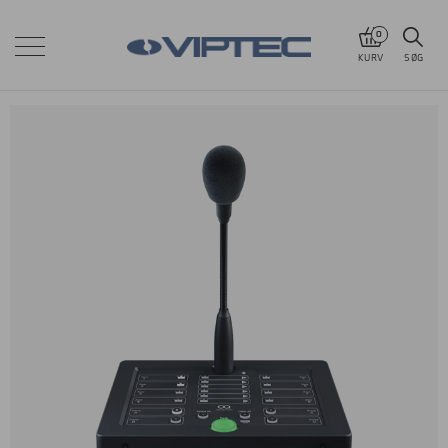
0
KURV
SØG