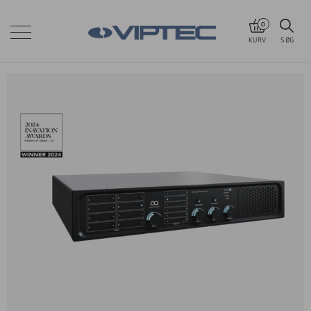
0
KURV
SØG