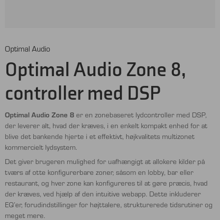
Optimal Audio
Optimal Audio Zone 8,
controller med DSP
Optimal Audio Zone 8
er en zonebaseret lydcontroller med DSP,
der leverer alt, hvad der kræves, i en enkelt kompakt enhed for at
blive det bankende hjerte i et effektivt, højkvalitets multizonet
kommercielt lydsystem.
Det giver brugeren mulighed for uafhængigt at allokere kilder på
tværs af otte konfigurerbare zoner, såsom en lobby, bar eller
restaurant, og hver zone kan konfigureres til at gøre præcis, hvad
der kræves, ved hjælp af den intuitive webapp. Dette inkluderer
EQ’er, forudindstillinger for højttalere, strukturerede tidsrutiner og
meget mere.