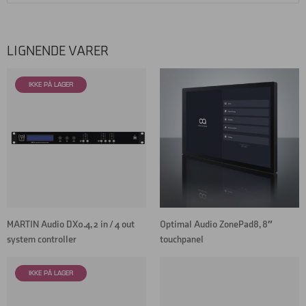
LIGNENDE VARER
MARTIN Audio DX0.4, 2 in / 4 out
Optimal Audio ZonePad8, 8″
system controller
touchpanel