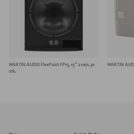
MARTIN AUDIO FlexPoint FP15, 15″ 2 vejs, pr.
MARTIN AUDIO
stk.