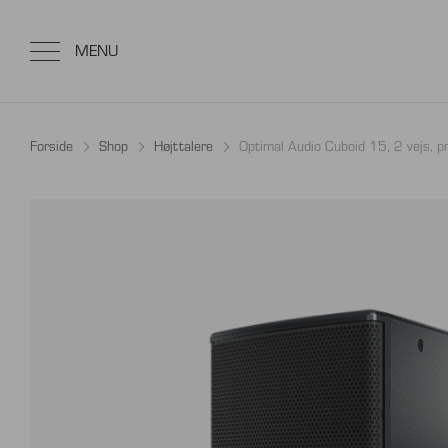
Forside
Shop
Højttalere
Optimal Audio Cuboid 15, 2 vejs, pr.