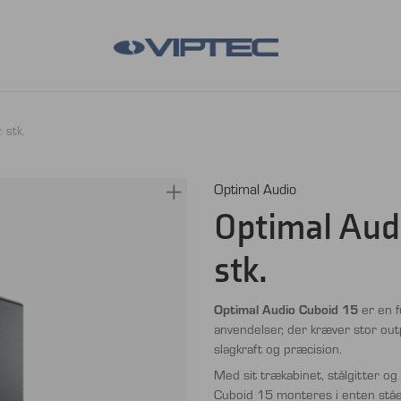
 stk.
Optimal Audio
Optimal Audio
stk.
Optimal Audio Cuboid 15
er en fu
anvendelser, der kræver stor out
slagkraft og præcision.
Med sit trækabinet, stålgitter o
Cuboid 15 monteres i enten stående