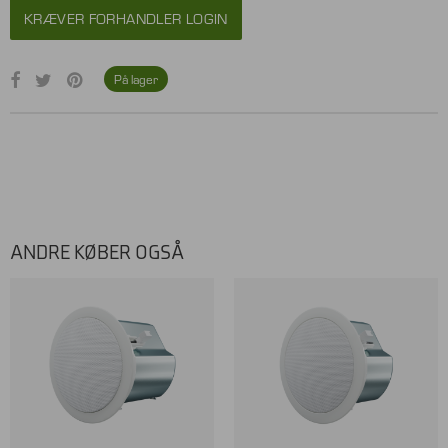
KRÆVER FORHANDLER LOGIN
På lager
ANDRE KØBER OGSÅ