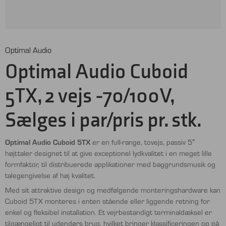
Optimal Audio
Optimal Audio Cuboid
5TX, 2 vejs -70/100V,
Sælges i par/pris pr. stk.
Optimal Audio Cuboid 5TX
er en full-range, tovejs, passiv 5″
højttaler designet til at give exceptionel lydkvalitet i en meget lille
formfaktor, til distribuerede applikationer med baggrundsmusik og
talegengivelse af høj kvalitet.
Med sit attraktive design og medfølgende monteringshardware kan
Cuboid 5TX monteres i enten stående eller liggende retning for
enkel og fleksibel installation. Et vejrbestandigt terminaldæksel er
tilgængeligt til udendørs brug, hvilket bringer klassificeringen op på